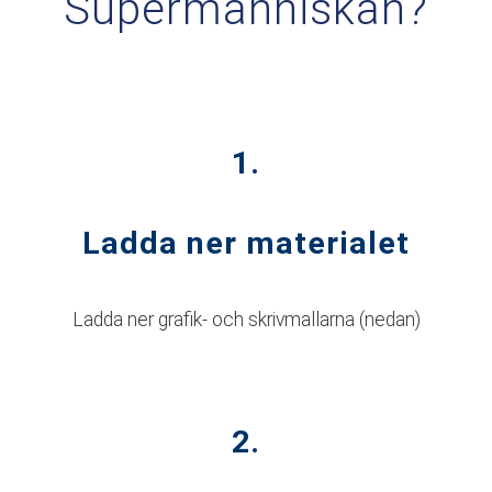
Supermänniskan?
1.
Ladda ner materialet
Ladda ner grafik- och skrivmallarna (nedan)
2.