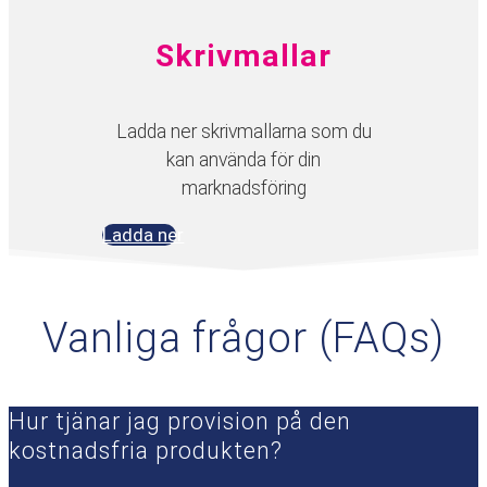
Skrivmallar
Ladda ner skrivmallarna som du
kan använda för din
marknadsföring
Ladda ner
Vanliga frågor (FAQs)
Hur tjänar jag provision på den
kostnadsfria produkten?